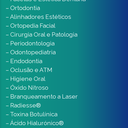
– Ortodontia
– Alinhadores Estéticos
– Ortopedia Facial
– Cirurgia Oral e Patologia
– Periodontologia
– Odontopediatria
– Endodontia
– Oclusão e ATM
– Higiene Oral
– Óxido Nitroso
– Branqueamento a Laser
– Radiesse®
– Toxina Botulínica
– Ácido Hialurónico®