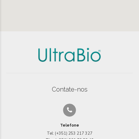
Contate-nos
Telefone
Tel: (+351) 253 217 327