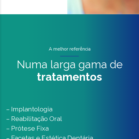
A melhor referência
Numa larga gama de
tratamentos
– Implantologia
– Reabilitação Oral
– Prótese Fixa
– Facetas e Estética Dentária