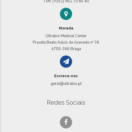
Tlm: (+351) 961 70 80 40
Morada
Ultrabio Medical Center
Praceta Beato Inácio de Azevedo nº 36
4700-366 Braga
Escreva-nos
geral@ultrabio.pt
Redes Sociais