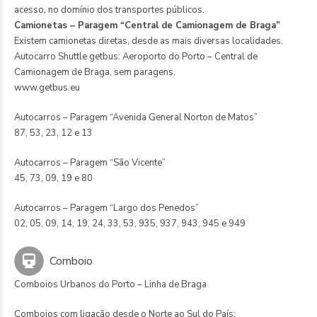
acesso, no domínio dos transportes públicos.
Camionetas – Paragem “Central de Camionagem de Braga”
Existem camionetas diretas, desde as mais diversas localidades.
Autocarro Shuttle getbus: Aeroporto do Porto – Central de
Camionagem de Braga, sem paragens.
www.getbus.eu
Autocarros – Paragem “Avenida General Norton de Matos”
87, 53, 23, 12 e 13
Autocarros – Paragem “São Vicente”
45, 73, 09, 19 e 80
Autocarros – Paragem “Largo dos Penedos”
02, 05, 09, 14, 19, 24, 33, 53, 935, 937, 943, 945 e 949
Comboio
Comboios Urbanos do Porto – Linha de Braga
Comboios com ligação desde o Norte ao Sul do País: