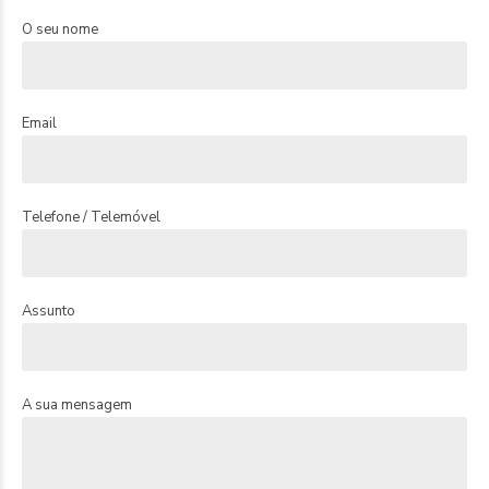
O seu nome
Email
Telefone / Telemóvel
Assunto
A sua mensagem