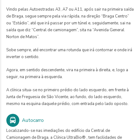
Vindo pelas Autoestradas A3, A7 ou A11, após sair na primeira saída
de Braga, segue sempre pela via rápida, na direção “Braga Centro”
ou “Estádio”, até que irá passar por um túnel e, seguidamente, sai na
saída que diz “Central de camionagem”, sita na “Avenida General
Norton de Matos”.
Sobe sempre, até encontrar uma rotunda que irá contornar e onde irá
inverter o sentido.
Agora, em sentido descendente, vira na primeira à direita, e, logo a
seguir, na primeira à esquerda.
A clínica situa-se no primeiro prédio do lado esquerdo, em frente à
Junta de Freguesia de São Vicente, ao fundo, do lado esquerdo,
mesmo na esquina daquele prédio, com entrada pelo lado oposto.
Autocarro
Localizando-se nas imediações do edifício da Central de
Camionagem de Braga, a Clínica UltraBio® , tem facilidades de