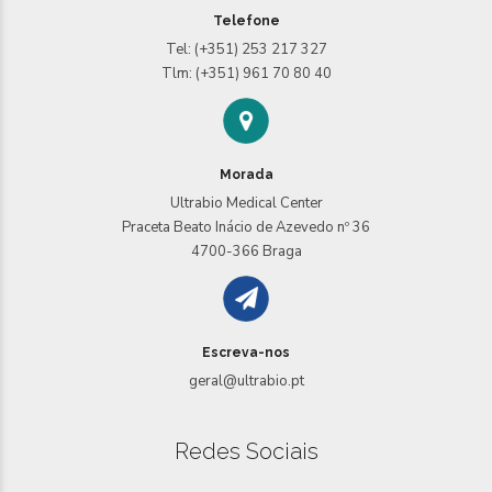
Telefone
Tel: (+351) 253 217 327
Tlm: (+351) 961 70 80 40
Morada
Ultrabio Medical Center
Praceta Beato Inácio de Azevedo nº 36
4700-366 Braga
Escreva-nos
geral@ultrabio.pt
Redes Sociais