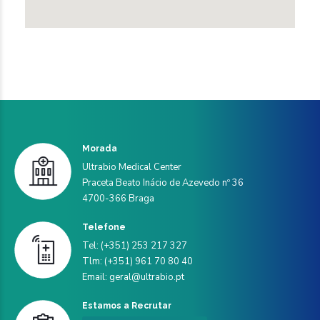
Morada
Ultrabio Medical Center
Praceta Beato Inácio de Azevedo nº 36
4700-366 Braga
Telefone
Tel: (+351) 253 217 327
Tlm: (+351) 961 70 80 40
Email: geral@ultrabio.pt
Estamos a Recrutar