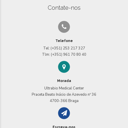
Contate-nos
Telefone
Tel: (+351) 253 217 327
Tlm: (+351) 961 70 80 40
Morada
Ultrabio Medical Center
Praceta Beato Inácio de Azevedo nº 36
4700-366 Braga
Escreva-nos