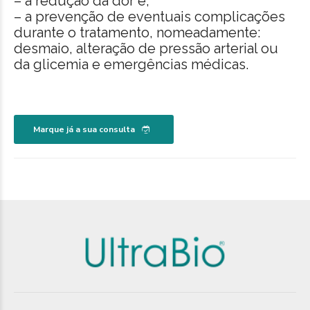
– a redução da dor e,
– a prevenção de eventuais complicações
durante o tratamento, nomeadamente:
desmaio, alteração de pressão arterial ou
da glicemia e emergências médicas.
Marque já a sua consulta