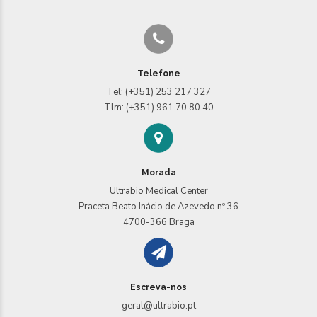
Telefone
Tel: (+351) 253 217 327
Tlm: (+351) 961 70 80 40
Morada
Ultrabio Medical Center
Praceta Beato Inácio de Azevedo nº 36
4700-366 Braga
Escreva-nos
geral@ultrabio.pt