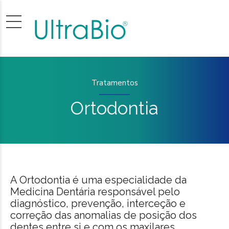
Tratamentos
Ortodontia
A Ortodontia é uma especialidade da
Medicina Dentária responsável pelo
diagnóstico, prevenção, interceção e
correção das anomalias de posição dos
dentes entre si e com os maxilares.